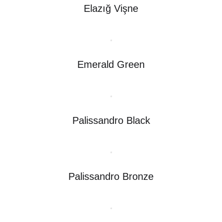
Elazığ Vişne
Emerald Green
Palissandro Black
Palissandro Bronze