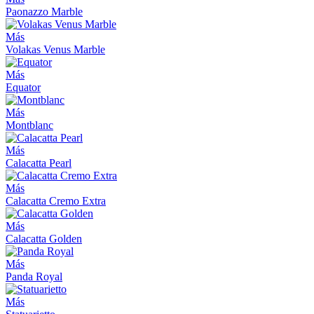
Paonazzo Marble
Más
Volakas Venus Marble
Más
Equator
Más
Montblanc
Más
Calacatta Pearl
Más
Calacatta Cremo Extra
Más
Calacatta Golden
Más
Panda Royal
Más