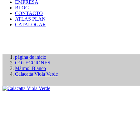
EMPRESA
BLOG
CONTACTO
ATLAS PLAN
CATALOGAR
página de inicio
COLECCIONES
Mármol Blanco
Calacatta Viola Verde