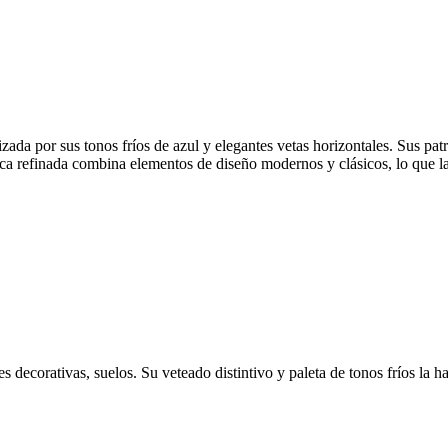
izada por sus tonos fríos de azul y elegantes vetas horizontales. Sus p
tética refinada combina elementos de diseño modernos y clásicos, lo que
decorativas, suelos. Su veteado distintivo y paleta de tonos fríos la h