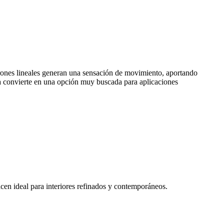
atrones lineales generan una sensación de movimiento, aportando
 la convierte en una opción muy buscada para aplicaciones
acen ideal para interiores refinados y contemporáneos.