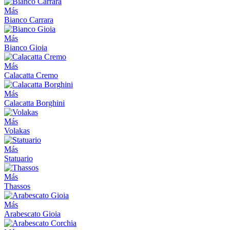
Más
Bianco Carrara
Más
Bianco Gioia
Más
Calacatta Cremo
Más
Calacatta Borghini
Más
Volakas
Más
Statuario
Más
Thassos
Más
Arabescato Gioia