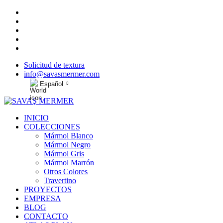
Solicitud de textura
info@savasmermer.com
Español
INICIO
COLECCIONES
Mármol Blanco
Mármol Negro
Mármol Gris
Mármol Marrón
Otros Colores
Travertino
PROYECTOS
EMPRESA
BLOG
CONTACTO