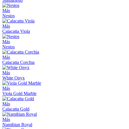
Statuarietto
Más
Nestos
Más
Calacatta Viola
Más
Nestos
Más
Calacatta Corchia
Más
White Onyx
Más
Viola Gold Marble
Más
Calacatta Gold
Más
Namibian Royal