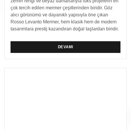
zemin rengi ve beyaz damarlarıyla lüks projelerin en
çok tercih edilen mermer çeşitlerinden biridir. Göz
alıcı görünümü ve dayanıklı yapısıyla öne çıkan
Rosso Levanto Mermer, hem klasik hem de modern
tasarımlara prestij kazandıran doğal taşlardan biridir.
DEVAMI