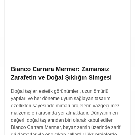
Bianco Carrara Mermer: Zamansız
Zarafetin ve Doğal Şıklığın Simgesi
Doğal taşlar, estetik görünümleri, uzun ömürlü
yapıları ve her döneme uyum sağlayan tasarım
özellikleri sayesinde mimari projelerin vazgeçilmez
malzemeleri arasında yer almaktadır. Dünyanın en
değerli doğal taşlarından biri olarak kabul edilen
Bianco Carrara Mermer, beyaz zemin üzerinde zarif
gri damarlarıyla öne çıkan, yıllardır lüks projelerde