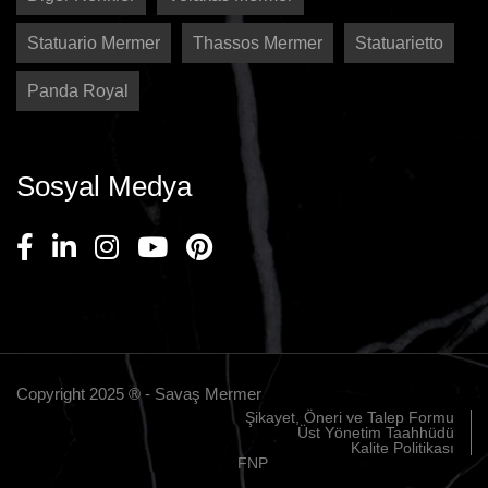
Statuario Mermer
Thassos Mermer
Statuarietto
Panda Royal
Sosyal Medya
Copyright 2025 ® - Savaş Mermer
Şikayet, Öneri ve Talep Formu
Üst Yönetim Taahhüdü
Kalite Politikası
FNP