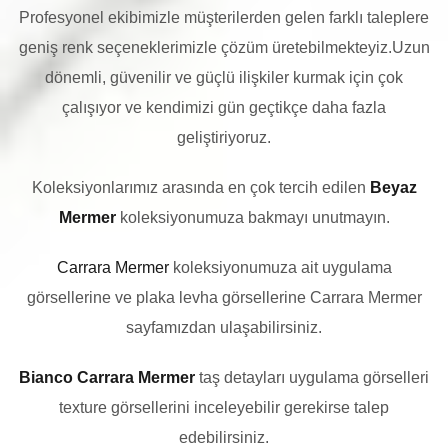
Profesyonel ekibimizle müşterilerden gelen farklı taleplere
geniş renk seçeneklerimizle çözüm üretebilmekteyiz.Uzun
dönemli, güvenilir ve güçlü ilişkiler kurmak için çok
çalışıyor ve kendimizi gün geçtikçe daha fazla
geliştiriyoruz.
Koleksiyonlarımız arasında en çok tercih edilen
Beyaz
Mermer
koleksiyonumuza bakmayı unutmayın.
Carrara Mermer
koleksiyonumuza ait uygulama
görsellerine ve plaka levha görsellerine Carrara Mermer
sayfamızdan ulaşabilirsiniz.
Bianco Carrara Mermer
taş detayları uygulama görselleri
texture görsellerini inceleyebilir gerekirse talep
edebilirsiniz.