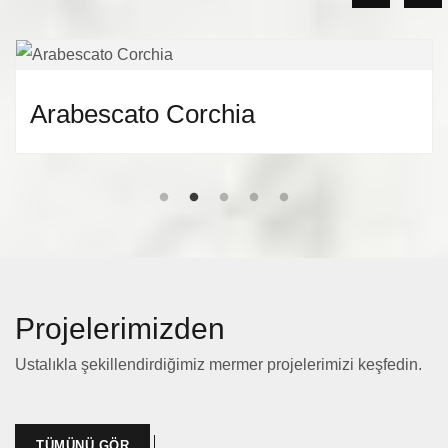
Arabescato Corchia
Projelerimizden
Ustalıkla şekillendirdiğimiz mermer projelerimizi keşfedin.
TÜMÜNÜ GÖR