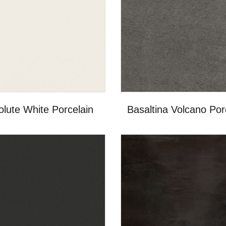
lute White Porcelain
Basaltina Volcano Por