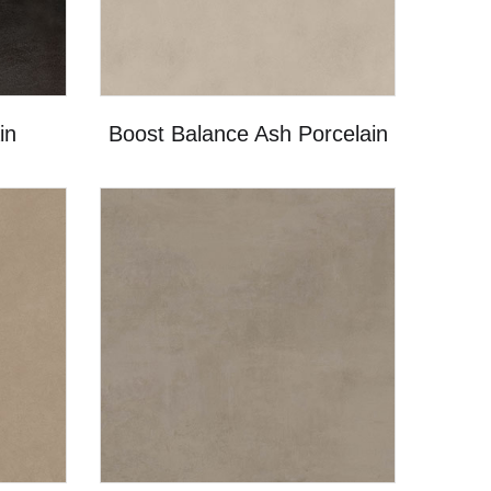
in
Boost Balance Ash Porcelain