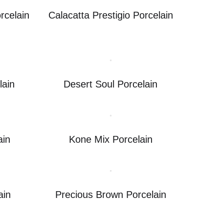
rcelain
Calacatta Prestigio Porcelain
lain
Desert Soul Porcelain
ain
Kone Mix Porcelain
ain
Precious Brown Porcelain