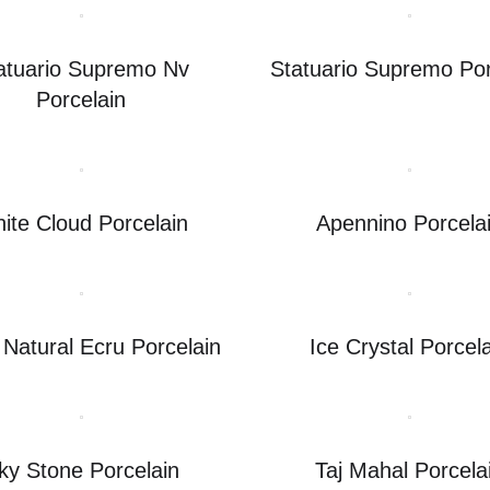
atuario Supremo Nv
Statuario Supremo Por
Porcelain
ite Cloud Porcelain
Apennino Porcela
 Natural Ecru Porcelain
Ice Crystal Porcel
ky Stone Porcelain
Taj Mahal Porcela