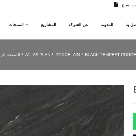
 نسيج
ل بنا
المدونة
عن الشركه
المشاريع
المنتجات
BLACK TEMPEST PORCE
PORCELAIN
ATLAS PLAN
الصفحة الرئ