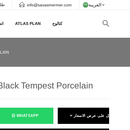
العربية
طلب
info@savasmermer.com
كتالوج
ATLAS PLAN
اتص
LAIN
Black Tempest Porcelain
احصل على عرض الاسعار
WHATSAPP