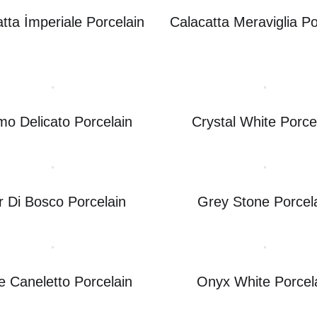
tta İmperiale Porcelain
Calacatta Meraviglia Po
o Delicato Porcelain
Crystal White Porce
r Di Bosco Porcelain
Grey Stone Porcel
 Caneletto Porcelain
Onyx White Porcel