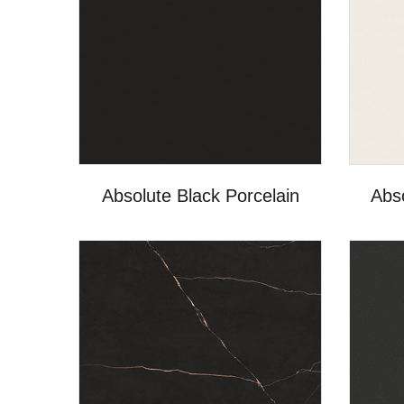
Absolute Black Porcelain
Abso