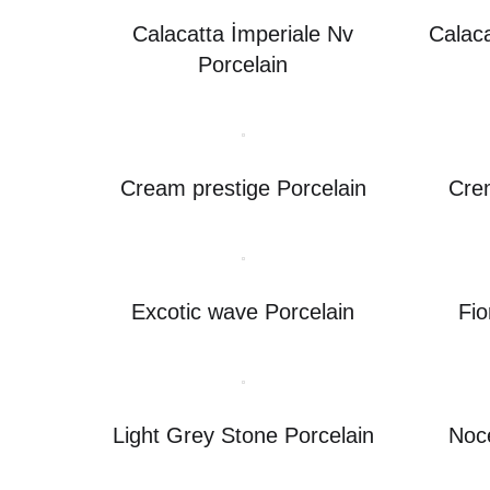
Calacatta İmperiale Nv
Calaca
Porcelain
Cream prestige Porcelain
Crem
Excotic wave Porcelain
Fio
Light Grey Stone Porcelain
Noce