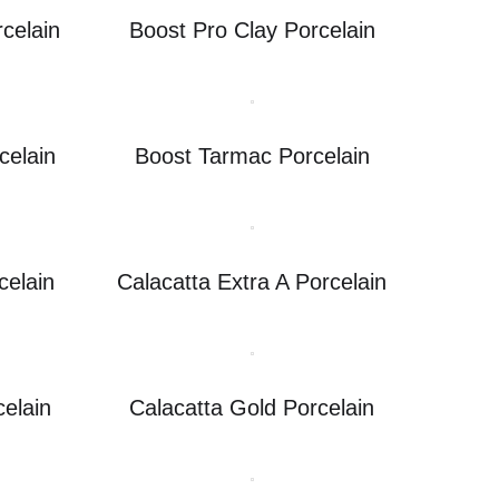
celain
Boost Pro Clay Porcelain
celain
Boost Tarmac Porcelain
celain
Calacatta Extra A Porcelain
celain
Calacatta Gold Porcelain