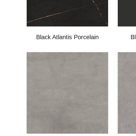
Black Atlantis Porcelain
Bl