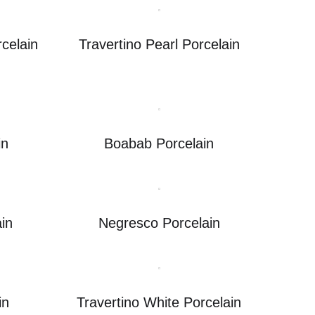
celain
Travertino Pearl Porcelain
in
Boabab Porcelain
ain
Negresco Porcelain
in
Travertino White Porcelain