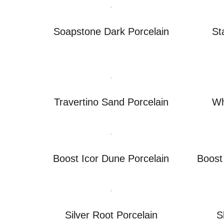
Soapstone Dark Porcelain
St
Travertino Sand Porcelain
Wh
Boost Icor Dune Porcelain
Boost
Silver Root Porcelain
S