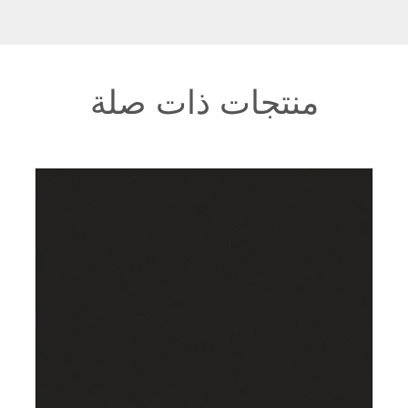
منتجات ذات صلة