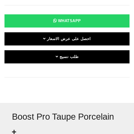
WHATSAPP
احصل على عرض الاسعار
طلب نسيج
Boost Pro Taupe Porcelain