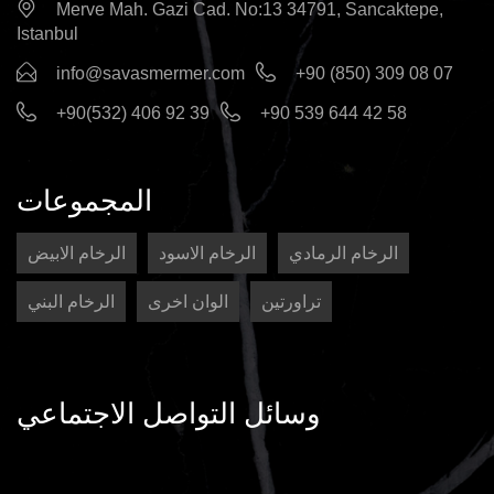
ن
Merve Mah. Gazi Cad. No:13 34791, Sancaktepe,
ي
Istanbul
info@savasmermer.com
+90 (850) 309 08 07
+90(532) 406 92 39
+90 539 644 42 58
المجموعات
الرخام الرمادي
الرخام الاسود
الرخام الابيض
تراورتين
الوان اخرى
الرخام البني
وسائل التواصل الاجتماعي