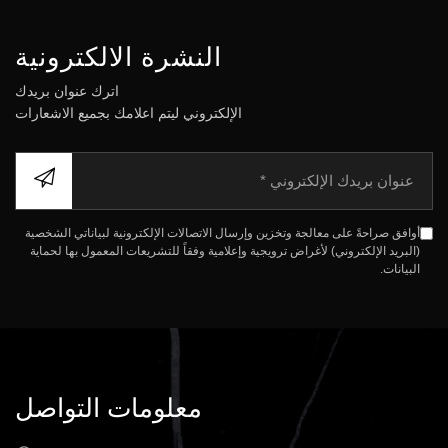
النشرة الالكترونية
اترك عنوان بريدك
الإلكتروني ليتم اعلامك بجميع الاشعارات
ا
ل
ب
ر
أوافق صراحةً على معالجة وتخزين وإرسال الاتصالات الإلكترونية لبياناتي الشخصية
ي
(البريد الإلكتروني) لأغراض ترويجية وإعلامية وفقاً للتشريعات المعمول بها لحماية
د
البيانات.
ا
ل
إ
ل
ك
ت
معلومات التواصل
ر
و