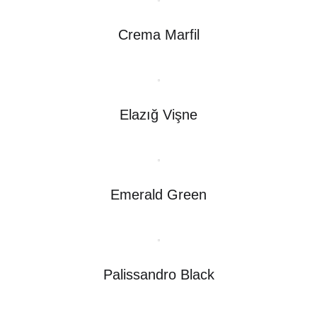
Crema Marfil
Elazığ Vişne
Emerald Green
Palissandro Black