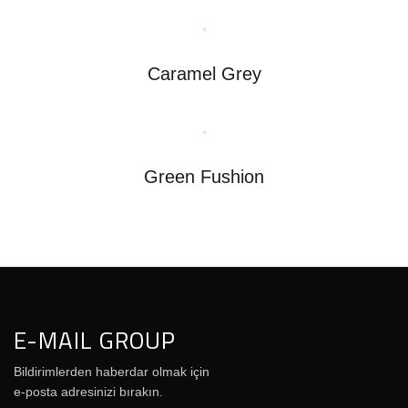
Caramel Grey
Green Fushion
E-MAIL GROUP
Bildirimlerden haberdar olmak için
e-posta adresinizi bırakın.