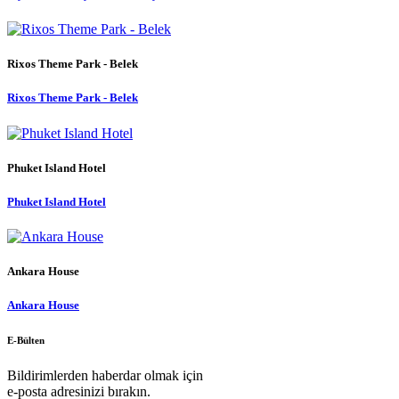
Rixos Theme Park - Belek
Rixos Theme Park - Belek
Phuket Island Hotel
Phuket Island Hotel
Ankara House
Ankara House
E-Bülten
Bildirimlerden haberdar olmak için
e-posta adresinizi bırakın.