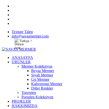
Texture Talep
info@savasmermer.com
Türkçe
ANASAYFA
ÜRÜNLER
Mermer Koleksiyon
Beyaz Mermer
Siyah Mermer
Gri Mermer
Kahverengi Mermer
Diğer Renkler
Traverten
Porselen Koleksiyon
PROJELER
HAKKIMIZDA