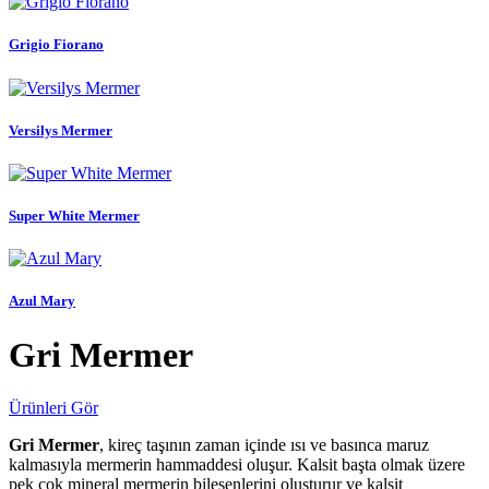
Grigio Fiorano
Versilys Mermer
Super White Mermer
Azul Mary
Gri Mermer
Ürünleri Gör
Gri Mermer
, kireç taşının zaman içinde ısı ve basınca maruz
kalmasıyla mermerin hammaddesi oluşur. Kalsit başta olmak üzere
pek çok mineral mermerin bileşenlerini oluşturur ve kalsit