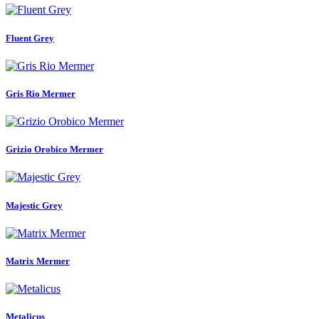
Fluent Grey
Gris Rio Mermer
Grizio Orobico Mermer
Majestic Grey
Matrix Mermer
Metalicus