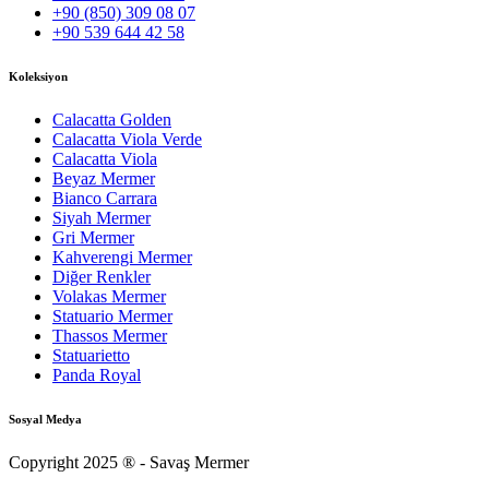
+90 (850) 309 08 07
+90 539 644 42 58
Koleksiyon
Calacatta Golden
Calacatta Viola Verde
Calacatta Viola
Beyaz Mermer
Bianco Carrara
Siyah Mermer
Gri Mermer
Kahverengi Mermer
Diğer Renkler
Volakas Mermer
Statuario Mermer
Thassos Mermer
Statuarietto
Panda Royal
Sosyal Medya
Copyright 2025 ® - Savaş Mermer