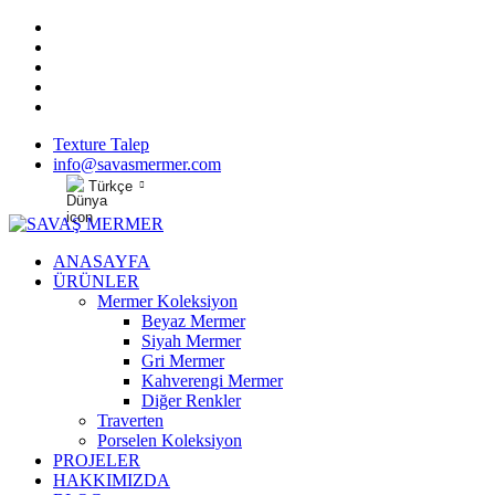
Texture Talep
info@savasmermer.com
Türkçe
ANASAYFA
ÜRÜNLER
Mermer Koleksiyon
Beyaz Mermer
Siyah Mermer
Gri Mermer
Kahverengi Mermer
Diğer Renkler
Traverten
Porselen Koleksiyon
PROJELER
HAKKIMIZDA