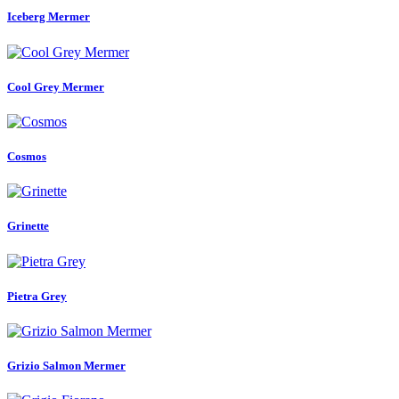
Iceberg Mermer
Cool Grey Mermer
Cosmos
Grinette
Pietra Grey
Grizio Salmon Mermer