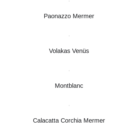
Paonazzo Mermer
Volakas Venüs
Montblanc
Calacatta Corchia Mermer