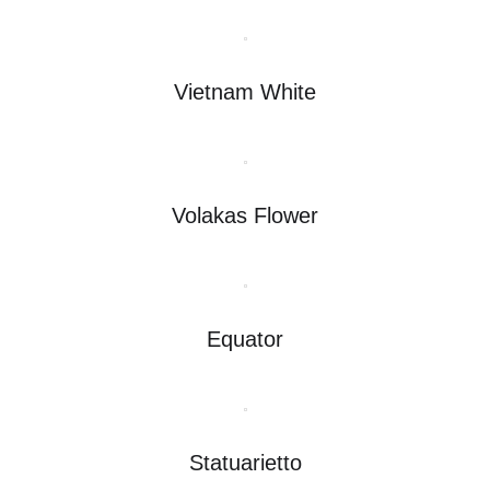
Vietnam White
Volakas Flower
Equator
Statuarietto