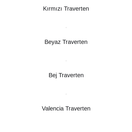
Kırmızı Traverten
Beyaz Traverten
Bej Traverten
Valencia Traverten