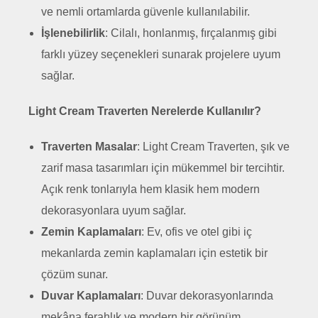
ve nemli ortamlarda güvenle kullanılabilir.
İşlenebilirlik
: Cilalı, honlanmış, fırçalanmış gibi
farklı yüzey seçenekleri sunarak projelere uyum
sağlar.
Light Cream Traverten Nerelerde Kullanılır?
Traverten Masalar
: Light Cream Traverten, şık ve
zarif masa tasarımları için mükemmel bir tercihtir.
Açık renk tonlarıyla hem klasik hem modern
dekorasyonlara uyum sağlar.
Zemin Kaplamaları
: Ev, ofis ve otel gibi iç
mekanlarda zemin kaplamaları için estetik bir
çözüm sunar.
Duvar Kaplamaları
: Duvar dekorasyonlarında
mekâna ferahlık ve modern bir görünüm