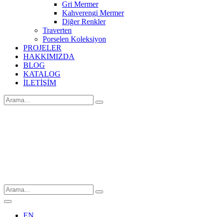
Gri Mermer
Kahverengi Mermer
Diğer Renkler
Traverten
Porselen Koleksiyon
PROJELER
HAKKIMIZDA
BLOG
KATALOG
İLETİŞİM
EN