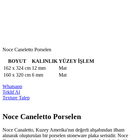
Noce Caneletto Porselen
BOYUT
KALINLIK
YÜZEY İŞLEM
162 x 324 cm
12 mm
Mat
160 x 320 cm
6 mm
Mat
Whatsapp
Teklif Al
Texture Talep
Noce Caneletto Porselen
Noce Canaletto, Kuzey Amerika'nın değerli ahşabından ilham
alınarak oluşturulan bir porselen stoneware plaka serisidir. Noce