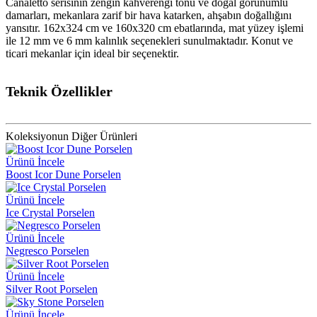
Canaletto serisinin zengin kahverengi tonu ve doğal görünümlü
damarları, mekanlara zarif bir hava katarken, ahşabın doğallığını
yansıtır. 162x324 cm ve 160x320 cm ebatlarında, mat yüzey işlemi
ile 12 mm ve 6 mm kalınlık seçenekleri sunulmaktadır. Konut ve
ticari mekanlar için ideal bir seçenektir.
Teknik Özellikler
Koleksiyonun Diğer Ürünleri
Ürünü İncele
Boost Icor Dune Porselen
Ürünü İncele
Ice Crystal Porselen
Ürünü İncele
Negresco Porselen
Ürünü İncele
Silver Root Porselen
Ürünü İncele