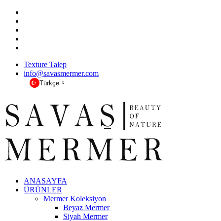
Texture Talep
info@savasmermer.com
Türkçe
ANASAYFA
ÜRÜNLER
Mermer Koleksiyon
Beyaz Mermer
Siyah Mermer