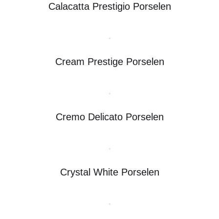
Calacatta Prestigio Porselen
Cream Prestige Porselen
Cremo Delicato Porselen
Crystal White Porselen