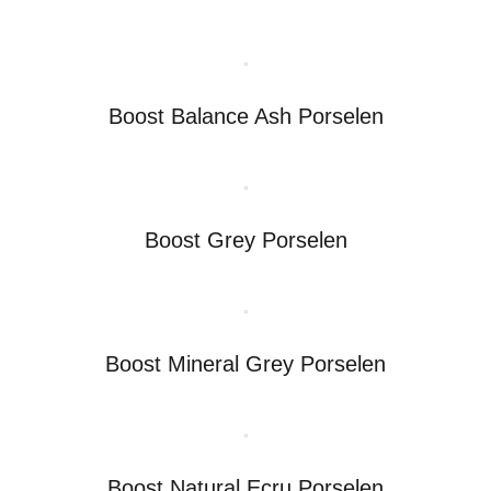
Boost Balance Ash Porselen
Boost Grey Porselen
Boost Mineral Grey Porselen
Boost Natural Ecru Porselen