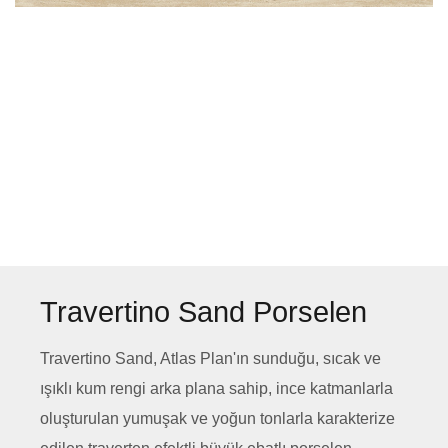
Travertino Sand Porselen
Travertino Sand, Atlas Plan'ın sunduğu, sıcak ve
ışıklı kum rengi arka plana sahip, ince katmanlarla
oluşturulan yumuşak ve yoğun tonlarla karakterize