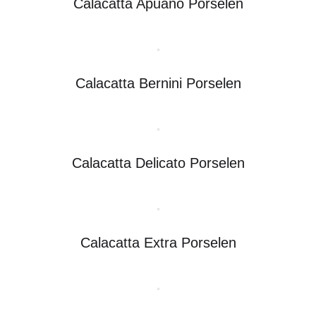
Calacatta Apuano Porselen
Calacatta Bernini Porselen
Calacatta Delicato Porselen
Calacatta Extra Porselen