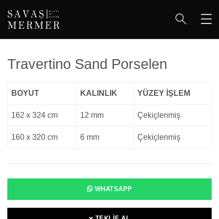
Travertino Sand Porselen
BOYUT
KALINLIK
YÜZEY İŞLEM
162 x 324 cm
12 mm
Çekiçlenmiş
160 x 320 cm
6 mm
Çekiçlenmiş
WHATSAPP
TEKLIF AL