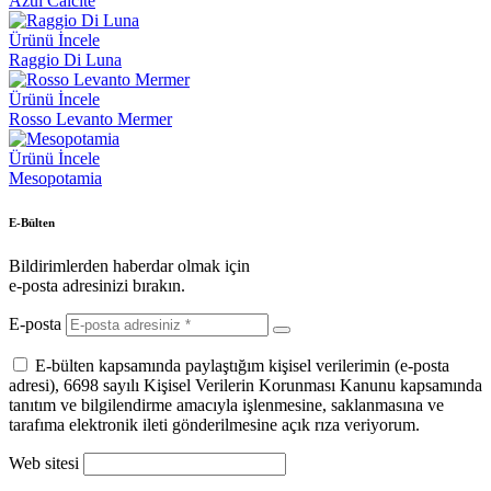
Azul Calcite
Ürünü İncele
Raggio Di Luna
Ürünü İncele
Rosso Levanto Mermer
Ürünü İncele
Mesopotamia
E-Bülten
Bildirimlerden haberdar olmak için
e-posta adresinizi bırakın.
E-posta
E-bülten kapsamında paylaştığım kişisel verilerimin (e-posta
adresi), 6698 sayılı Kişisel Verilerin Korunması Kanunu kapsamında
tanıtım ve bilgilendirme amacıyla işlenmesine, saklanmasına ve
tarafıma elektronik ileti gönderilmesine açık rıza veriyorum.
Web sitesi