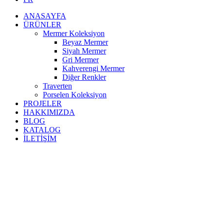
ANASAYFA
ÜRÜNLER
Mermer Koleksiyon
Beyaz Mermer
Siyah Mermer
Gri Mermer
Kahverengi Mermer
Diğer Renkler
Traverten
Porselen Koleksiyon
PROJELER
HAKKIMIZDA
BLOG
KATALOG
İLETİŞİM