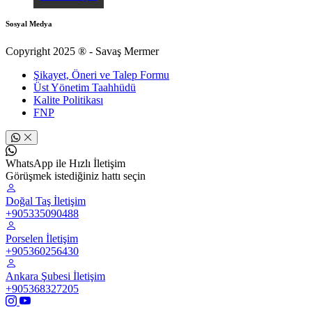
Sosyal Medya
Copyright 2025 ® - Savaş Mermer
Şikayet, Öneri ve Talep Formu
Üst Yönetim Taahhüdü
Kalite Politikası
FNP
WhatsApp ile Hızlı İletişim
Görüşmek istediğiniz hattı seçin
Doğal Taş İletişim
+905335090488
Porselen İletişim
+905360256430
Ankara Şubesi İletişim
+905368327205