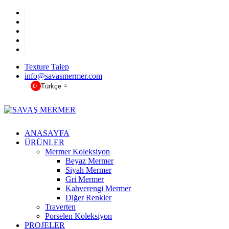
Texture Talep
info@savasmermer.com
Türkçe
ANASAYFA
ÜRÜNLER
Mermer Koleksiyon
Beyaz Mermer
Siyah Mermer
Gri Mermer
Kahverengi Mermer
Diğer Renkler
Traverten
Porselen Koleksiyon
PROJELER