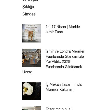
14–17 Nisan | Marble
İzmir Fuarı
İzmir ve Londra Mermer
Fuarlarında Standımızla
Yer Aldık: 2026
Fuarlarında Görüşmek
Üzere
İç Mekan Tasarımında
Mermer Kullanımı
Tasarımcının İşi