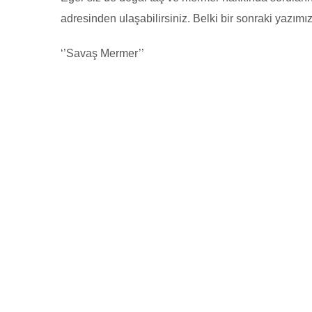
adresinden ulaşabilirsiniz. Belki bir sonraki yazımızd
‘’Savaş Mermer’’